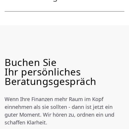
Beides muss zusammen betrachtet werden. Die
Praxis kann wertvoll sein. Privates Vermögen
schafft jedoch zusätzliche Unabhängigkeit.
Buchen Sie
Ihr persönliches
Beratungsgespräch
Wenn Ihre Finanzen mehr Raum im Kopf
einnehmen als sie sollten - dann ist jetzt ein
guter Moment. Wir hören zu, ordnen ein und
schaffen Klarheit.