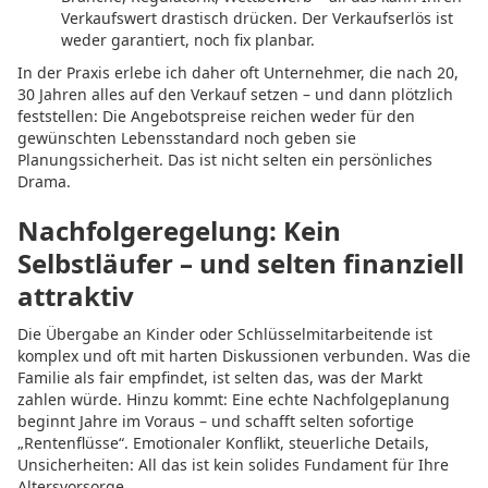
Verkaufswert drastisch drücken. Der Verkaufserlös ist
weder garantiert, noch fix planbar.
In der Praxis erlebe ich daher oft Unternehmer, die nach 20,
30 Jahren alles auf den Verkauf setzen – und dann plötzlich
feststellen: Die Angebotspreise reichen weder für den
gewünschten Lebensstandard noch geben sie
Planungssicherheit. Das ist nicht selten ein persönliches
Drama.
Nachfolgeregelung: Kein
Selbstläufer – und selten finanziell
attraktiv
Die Übergabe an Kinder oder Schlüsselmitarbeitende ist
komplex und oft mit harten Diskussionen verbunden. Was die
Familie als fair empfindet, ist selten das, was der Markt
zahlen würde. Hinzu kommt: Eine echte Nachfolgeplanung
beginnt Jahre im Voraus – und schafft selten sofortige
„Rentenflüsse“. Emotionaler Konflikt, steuerliche Details,
Unsicherheiten: All das ist kein solides Fundament für Ihre
Altersvorsorge.