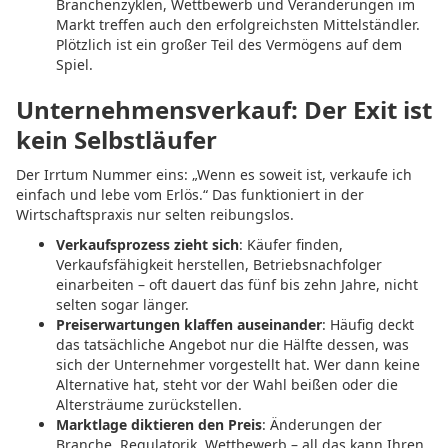
Branchenzyklen, Wettbewerb und Veränderungen im
Markt treffen auch den erfolgreichsten Mittelständler.
Plötzlich ist ein großer Teil des Vermögens auf dem
Spiel.
Unternehmensverkauf: Der Exit ist
kein Selbstläufer
Der Irrtum Nummer eins: „Wenn es soweit ist, verkaufe ich
einfach und lebe vom Erlös.“ Das funktioniert in der
Wirtschaftspraxis nur selten reibungslos.
Verkaufsprozess zieht sich
: Käufer finden,
Verkaufsfähigkeit herstellen, Betriebsnachfolger
einarbeiten – oft dauert das fünf bis zehn Jahre, nicht
selten sogar länger.
Preiserwartungen klaffen auseinander
: Häufig deckt
das tatsächliche Angebot nur die Hälfte dessen, was
sich der Unternehmer vorgestellt hat. Wer dann keine
Alternative hat, steht vor der Wahl beißen oder die
Altersträume zurückstellen.
Marktlage diktieren den Preis
: Änderungen der
Branche, Regulatorik, Wettbewerb – all das kann Ihren