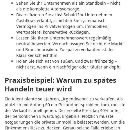
Sehen Sie Ihr Unternehmen als ein Standbein – nicht
als die komplette Altersvorsorge.
Diversifizieren Sie aktiv! Sobald Ihr Unternehmen
Cashflows erlaubt, schichten Sie systematisch
Vermögen ins Privatvermögen um. Immobilien,
Wertpapiere, konservative Rücklagen.
Lassen Sie Ihren Unternehmenswert regelmäßig
neutral bewerten. Vernachlässigen Sie nicht die Markt-
und Branchenrisiken. Zu spät zu verkaufen ist der
Klassiker schlechthin.
Holen Sie sich Rat von außen, und zwar frühzeitig –
nicht erst, wenn ein Nachfolger oder Käufer anklopft.
Praxisbeispiel: Warum zu spätes
Handeln teuer wird
Ein Klient plante seit Jahren, „irgendwann“ zu verkaufen. Als
plötzlich mit Anfang 60 ein Gesundheitsproblem kam, musste
der Verkauf schnell gehen. Der erzielte Preis lag 40% unter
der persönlichen Erwartung. Ergebnis: Plötzlich musste
notgedrungen die private Immobilie belastet werden, um die
Einkommenslücke zu decken. Genau solche Fälle erlebe ich