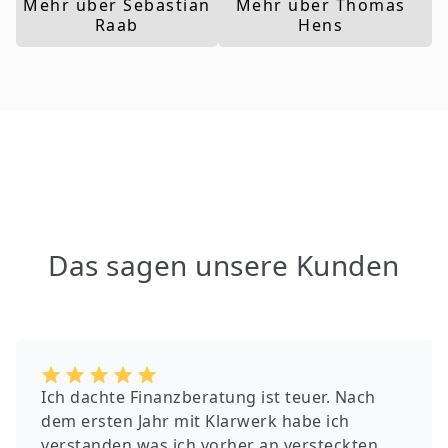
Mehr über Sebastian
Mehr über Thomas
Raab
Hens
Das sagen unsere Kunden
Ich dachte Finanzberatung ist teuer. Nach
dem ersten Jahr mit Klarwerk habe ich
verstanden was ich vorher an versteckten