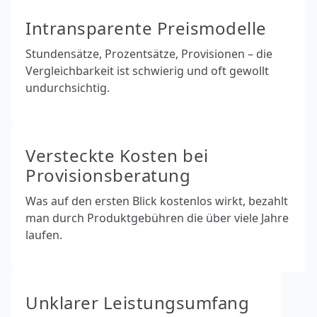
Intransparente Preismodelle
Stundensätze, Prozentsätze, Provisionen – die
Vergleichbarkeit ist schwierig und oft gewollt
undurchsichtig.
Versteckte Kosten bei
Provisionsberatung
Was auf den ersten Blick kostenlos wirkt, bezahlt
man durch Produktgebühren die über viele Jahre
laufen.
Unklarer Leistungsumfang