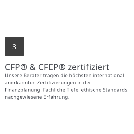
3
CFP® & CFEP® zertifiziert
Unsere Berater tragen die höchsten international
anerkannten Zertifizierungen in der
Finanzplanung. Fachliche Tiefe, ethische Standards,
nachgewiesene Erfahrung.