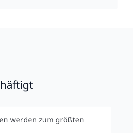
häftigt
ien werden zum größten
t