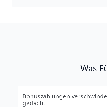
Was Fü
Bonuszahlungen verschwinden
gedacht