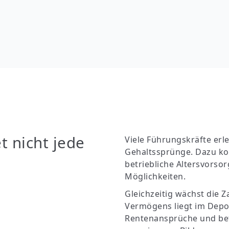
t nicht jede
Viele Führungskräfte erl
Gehaltssprünge. Dazu 
betriebliche Altersvorso
Möglichkeiten.
Gleichzeitig wächst die Z
Vermögens liegt im Dep
Rentenansprüche und betr