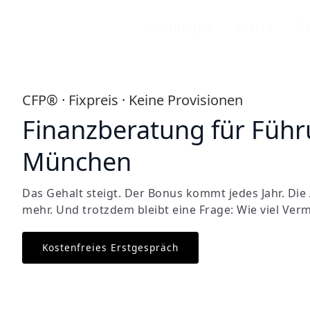
Leistungen
Preise
Üb
CFP® · Fixpreis · Keine Provisionen
Finanzberatung für Führ
München
Das Gehalt steigt. Der Bonus kommt jedes Jahr. Di
mehr. Und trotzdem bleibt eine Frage: Wie viel Ve
Kostenfreies Erstgespräch