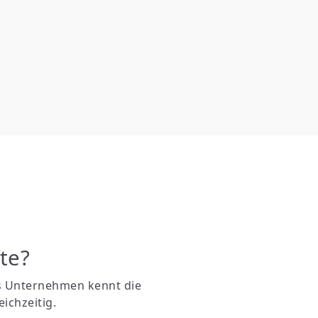
te?
as Unternehmen kennt die
ichzeitig.