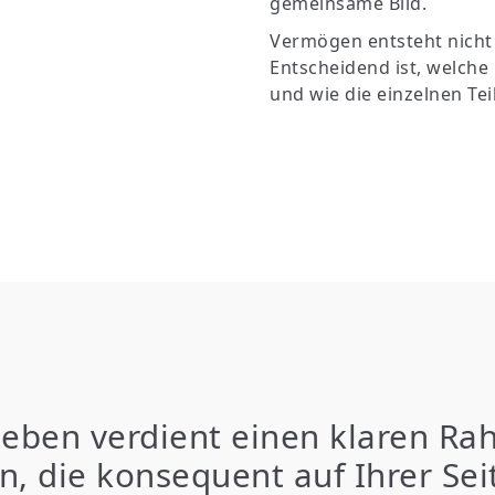
gemeinsame Bild.
Vermögen entsteht nicht
Entscheidend ist, welch
und wie die einzelnen T
leben verdient einen klaren R
, die konsequent auf Ihrer Sei