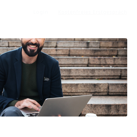
Login
Kostenfreies Erstgespräch