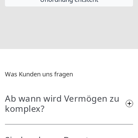
Was Kunden uns fragen
Ab wann wird Vermögen zu
komplex?
Sobald Entscheidungen schwerer werden, weil der
Überblick fehlt und Zusammenhänge unklar