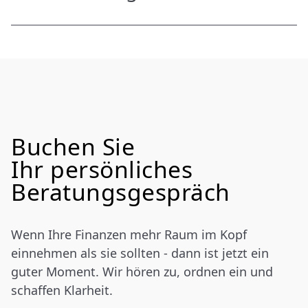
Beides muss zusammen betrachtet werden. Die
Praxis kann wertvoll sein. Privates Vermögen
schafft jedoch zusätzliche Unabhängigkeit.
Buchen Sie
Ihr persönliches
Beratungsgespräch
Wenn Ihre Finanzen mehr Raum im Kopf
einnehmen als sie sollten - dann ist jetzt ein
guter Moment. Wir hören zu, ordnen ein und
schaffen Klarheit.