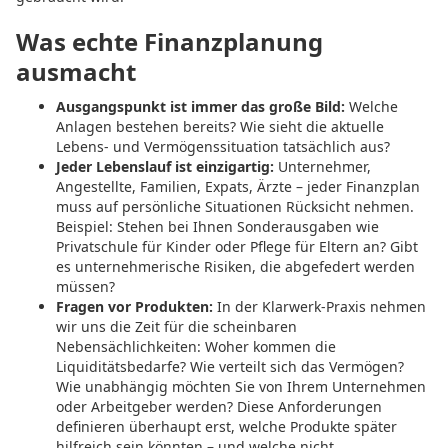
Was echte Finanzplanung
ausmacht
Ausgangspunkt ist immer das große Bild:
Welche
Anlagen bestehen bereits? Wie sieht die aktuelle
Lebens- und Vermögenssituation tatsächlich aus?
Jeder Lebenslauf ist einzigartig:
Unternehmer,
Angestellte, Familien, Expats, Ärzte – jeder Finanzplan
muss auf persönliche Situationen Rücksicht nehmen.
Beispiel: Stehen bei Ihnen Sonderausgaben wie
Privatschule für Kinder oder Pflege für Eltern an? Gibt
es unternehmerische Risiken, die abgefedert werden
müssen?
Fragen vor Produkten:
In der Klarwerk-Praxis nehmen
wir uns die Zeit für die scheinbaren
Nebensächlichkeiten: Woher kommen die
Liquiditätsbedarfe? Wie verteilt sich das Vermögen?
Wie unabhängig möchten Sie von Ihrem Unternehmen
oder Arbeitgeber werden? Diese Anforderungen
definieren überhaupt erst, welche Produkte später
hilfreich sein könnten – und welche nicht.