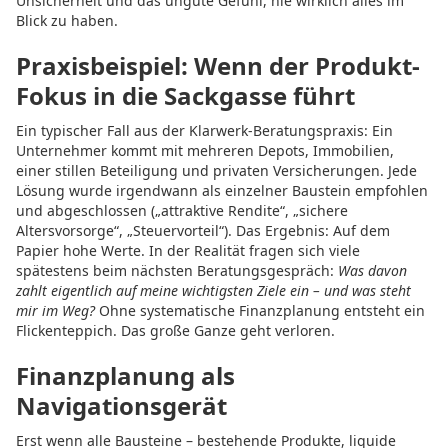
Unsicherheit und das ungute Gefühl, nie wirklich alles im
Blick zu haben.
Praxisbeispiel: Wenn der Produkt-
Fokus in die Sackgasse führt
Ein typischer Fall aus der Klarwerk-Beratungspraxis: Ein
Unternehmer kommt mit mehreren Depots, Immobilien,
einer stillen Beteiligung und privaten Versicherungen. Jede
Lösung wurde irgendwann als einzelner Baustein empfohlen
und abgeschlossen („attraktive Rendite“, „sichere
Altersvorsorge“, „Steuervorteil“). Das Ergebnis: Auf dem
Papier hohe Werte. In der Realität fragen sich viele
spätestens beim nächsten Beratungsgespräch:
Was davon
zahlt eigentlich auf meine wichtigsten Ziele ein – und was steht
mir im Weg?
Ohne systematische Finanzplanung entsteht ein
Flickenteppich. Das große Ganze geht verloren.
Finanzplanung als
Navigationsgerät
Erst wenn alle Bausteine – bestehende Produkte, liquide