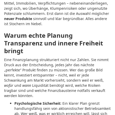
Mittel, Immobilien, Verpflichtungen – nebeneinanderliegen,
zeigt sich, wo Überhänge, Klumpenrisiken oder ungenutzte
Potenziale schlummern. Erst dann ist die Auswahl möglicher
neuer Produkte
sinnvoll und klar begründbar. Alles andere
ist Stochern im Nebel.
Warum echte Planung
Transparenz und innere Freiheit
bringt
Eine Finanzplanung strukturiert nicht nur Zahlen. Sie nimmt
Druck aus der Entscheidung, jedes Jahr das nächste
„perfekte“ Produkt finden zu müssen. Wer das große Bild
kennt, investiert entspannter – nicht, weil er jede
Schwankung am Markt vorhersieht, sondern weil er weiß,
wofür
und
wann
Liquidität benötigt wird, welche Risiken
tragbar sind und welche Finanzbausteine notfalls verkauft
werden könnten.
Psychologische Sicherheit:
Ein klarer Plan grenzt
handlungsfähig sein von aktionistischer Betriebsamkeit
ab. Wer weiß, was er wirklich erreichen will, lässt sich