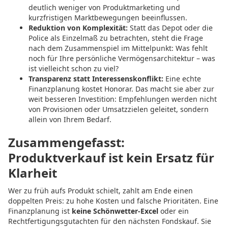
deutlich weniger von Produktmarketing und
kurzfristigen Marktbewegungen beeinflussen.
Reduktion von Komplexität:
Statt das Depot oder die
Police als Einzelmaß zu betrachten, steht die Frage
nach dem Zusammenspiel im Mittelpunkt: Was fehlt
noch für Ihre persönliche Vermögensarchitektur – was
ist vielleicht schon zu viel?
Transparenz statt Interessenskonflikt:
Eine echte
Finanzplanung kostet Honorar. Das macht sie aber zur
weit besseren Investition: Empfehlungen werden nicht
von Provisionen oder Umsatzzielen geleitet, sondern
allein von Ihrem Bedarf.
Zusammengefasst:
Produktverkauf ist kein Ersatz für
Klarheit
Wer zu früh aufs Produkt schielt, zahlt am Ende einen
doppelten Preis: zu hohe Kosten und falsche Prioritäten. Eine
Finanzplanung ist
keine Schönwetter-Excel
oder ein
Rechtfertigungsgutachten für den nächsten Fondskauf. Sie